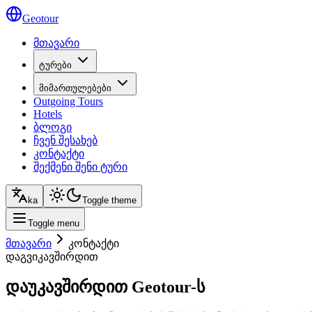
Geotour
მთავარი
ტურები
მიმართულებები
Outgoing Tours
Hotels
ბლოგი
ჩვენ შესახებ
კონტაქტი
შექმენი შენი ტური
ka
Toggle theme
Toggle menu
მთავარი
კონტაქტი
დაგვიკავშირდით
დაუკავშირდით Geotour-ს