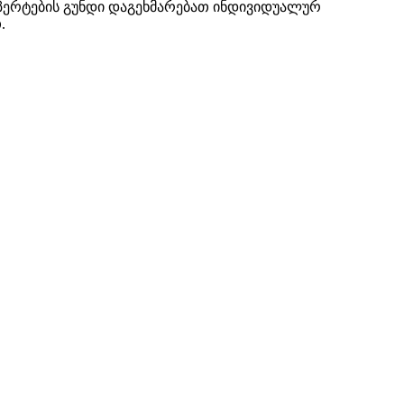
ქსპერტების გუნდი დაგეხმარებათ ინდივიდუალურ
.